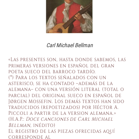
Carl Michael Bellman
«Las presentes son, hasta donde sabemos, las
primeras versiones en español del gran
poeta sueco del barroco tardío.
(*) Para los textos señalados con un
asterisco, se ha contado –además de la
alemana– con una versión literal (total o
parcial) del original sueco en español de
Jørgen Mossefin. Los demás textos han sido
traducidos (repoetizados) por Héctor A.
Piccoli a partir de la version alemana.»
(H.A.P.:
Doce canciones de Carl Michael
Bellman
, inédito)
El registro de las piezas ofrecidas aquí
corresponde al