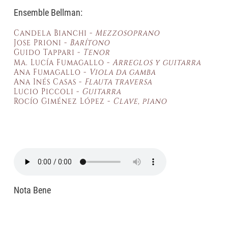
Ensemble Bellman:
Candela Bianchi -
Mezzosoprano
Jose Prioni -
Barítono
Guido Tappari -
Tenor
Ma. Lucía Fumagallo -
Arreglos y
guitarra
Ana Fumagallo -
Viola da gamba
Ana Inés Casas -
Flauta traversa
Lucio Piccoli -
Guitarra
Rocío Giménez López -
Clave, piano
Nota Bene